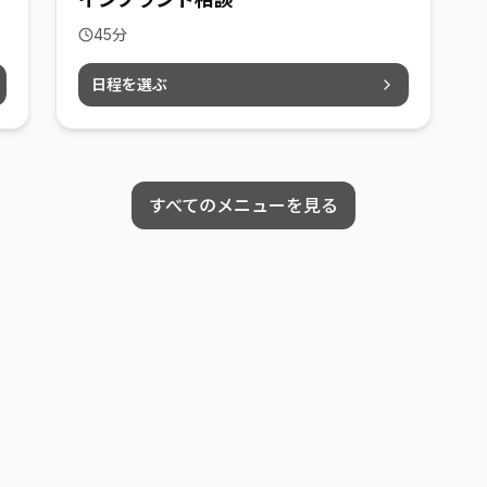
45
分
日程を選ぶ
すべてのメニューを見る