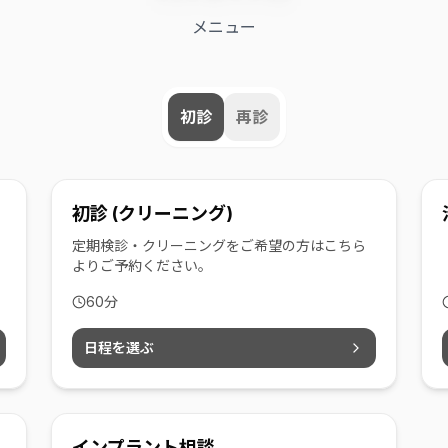
メニュー
初診
再診
初診 (クリーニング)
定期検診・クリーニングをご希望の方はこちら
よりご予約ください。
60
分
日程を選ぶ
インプラント相談