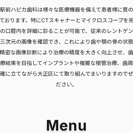
駅前ハピカ歯科は様々な医療機器を備えて患者様に質
ております。特にCTスキャナーとマイクロスコープを
の口腔内を詳細に診ることが可能で、従来のレントゲ
三次元の画像を確認でき、これにより歯や顎の骨の状
。精密な画像診断により治療の精度を大きく向上させ、歯
療結果を目指してインプラントや複雑な根管治療、歯
確に立てながら大正区にて取り組んでまいりますので
ださい。
Menu