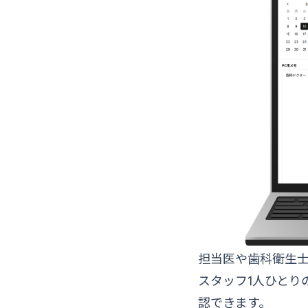
担当医や歯科衛生
スタッフ1人ひとり
認できます。