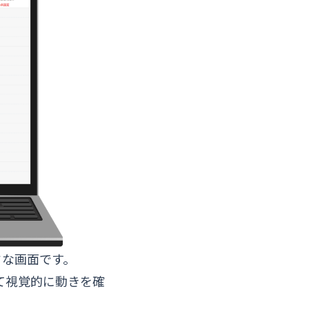
ドな画面です。
て視覚的に動きを確