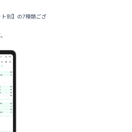
ト別】の7種類ござ
す。