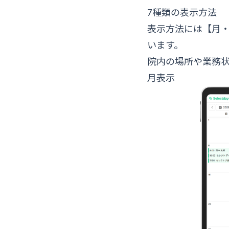
7種類の表示方法
表示方法には【月
います。
院内の場所や業務
月表示