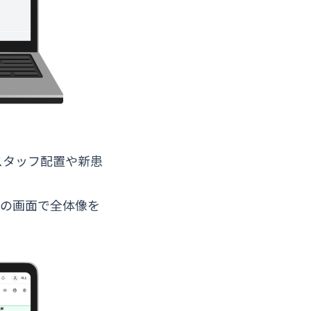
スタッフ配置や新患
この画面で全体像を