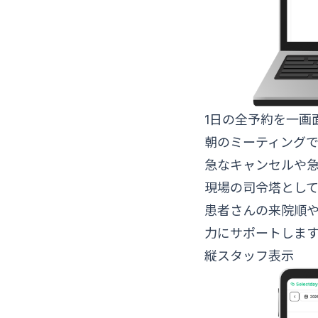
1日の全予約を一画
朝のミーティング
急なキャンセルや
現場の司令塔とし
患者さんの来院順
力にサポートしま
縦スタッフ表示