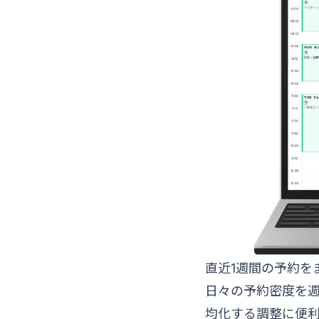
直近1週間の予約を
日々の予約密度を
均化する調整に便