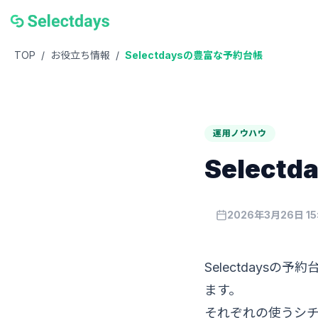
TOP
/
お役立ち情報
/
Selectdaysの豊富な予約台帳
運用ノウハウ
Selec
2026年3月26日 15
Selectday
ます。
それぞれの使うシ