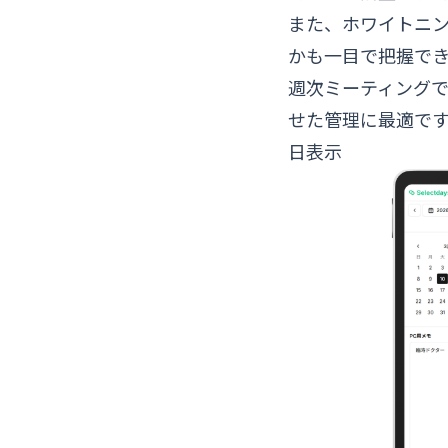
また、ホワイトニ
かも一目で把握で
週次ミーティング
せた管理に最適で
日表示