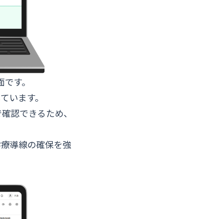
面です。
ています。
で確認できるため、
診療導線の確保を強