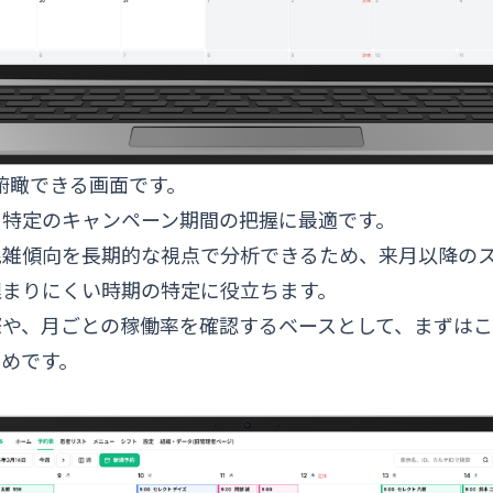
俯瞰できる画面です。
、特定のキャンペーン期間の把握に最適です。
混雑傾向を長期的な視点で分析できるため、来月以降の
埋まりにくい時期の特定に役立ちます。
際や、月ごとの稼働率を確認するベースとして、まずは
めです。