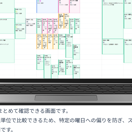
まとめて確認できる画面です。
週単位で比較できるため、特定の曜日への偏りを防ぎ、
利です。