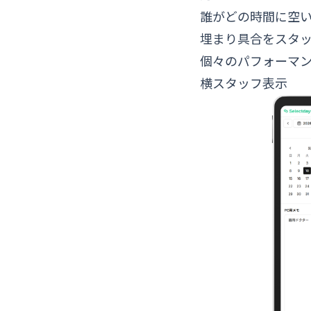
誰がどの時間に空
埋まり具合をスタ
個々のパフォーマ
横スタッフ表示