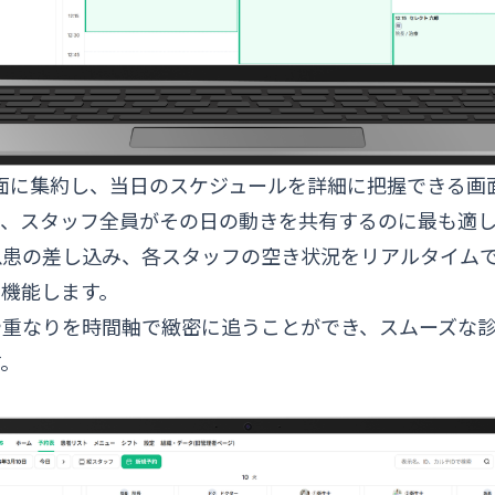
面に集約し、当日のスケジュールを詳細に把握できる画
で、スタッフ全員がその日の動きを共有するのに最も適し
急患の差し込み、各スタッフの空き状況をリアルタイム
て機能します。
や重なりを時間軸で緻密に追うことができ、スムーズな
す。