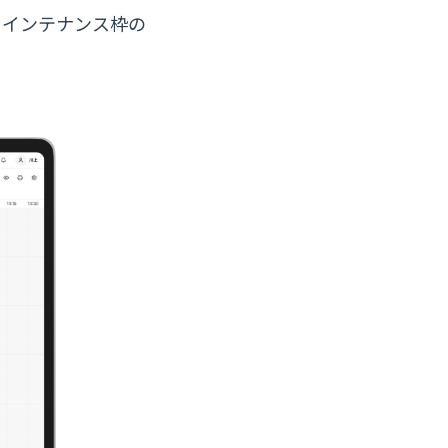
メインテナンス枠の
。