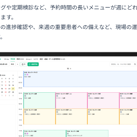
ングや定期検診など、予約時間の長いメニューが週にど
きます。
での進捗確認や、来週の重要患者への備えなど、現場の
す。