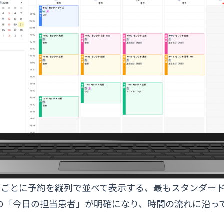
士ごとに予約を縦列で並べて表示する、最もスタンダー
の「今日の担当患者」が明確になり、時間の流れに沿っ