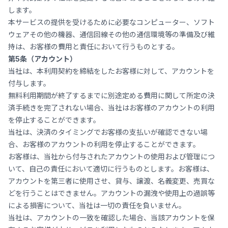
します。
本サービスの提供を受けるために必要なコンピューター、ソフト
ウェアその他の機器、通信回線その他の通信環境等の準備及び維
持は、お客様の費用と責任において行うものとする。
第5条（アカウント）
当社は、本利用契約を締結をしたお客様に対して、アカウントを
付与します。
無料利用期間が終了するまでに別途定める費用に関して所定の決
済手続きを完了されない場合、当社はお客様のアカウントの利用
を停止することができます。
当社は、決済のタイミングでお客様の支払いが確認できない場
合、お客様のアカウントの利用を停止することができます。
お客様は、当社から付与されたアカウントの使用および管理につ
いて、自己の責任において適切に行うものとします。お客様は、
アカウントを第三者に使用させ、貸与、譲渡、名義変更、売買な
どを行うことはできません。アカウントの漏洩や使用上の過誤等
による損害について、当社は一切の責任を負いません。
当社は、アカウントの一致を確認した場合、当該アカウントを保