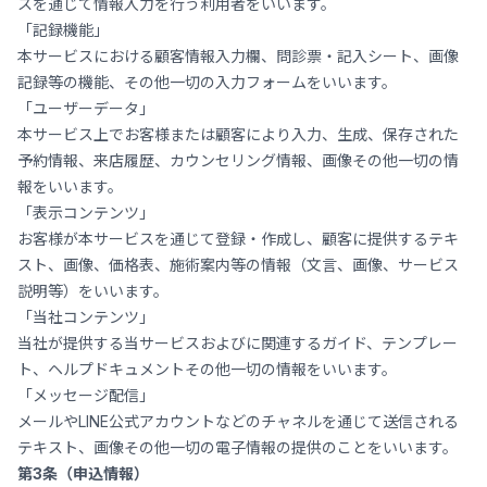
スを通じて情報入力を行う利用者をいいます。
「記録機能」
本サービスにおける顧客情報入力欄、問診票・記入シート、画像
記録等の機能、その他一切の入力フォームをいいます。
「ユーザーデータ」
本サービス上でお客様または顧客により入力、生成、保存された
予約情報、来店履歴、カウンセリング情報、画像その他一切の情
報をいいます。
「表示コンテンツ」
お客様が本サービスを通じて登録・作成し、顧客に提供するテキ
スト、画像、価格表、施術案内等の情報（文言、画像、サービス
説明等）をいいます。
「当社コンテンツ」
当社が提供する当サービスおよびに関連するガイド、テンプレー
ト、ヘルプドキュメントその他一切の情報をいいます。
「メッセージ配信」
メールやLINE公式アカウントなどのチャネルを通じて送信される
テキスト、画像その他一切の電子情報の提供のことをいいます。
第3条（申込情報）