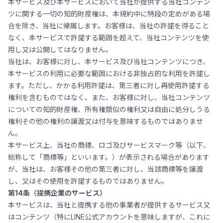
本サービス及び本サービスにおいて当社が提供する当社コンテン
ツに関する一切の知的財産権は、本規約中に特段の定めがある場
合を除き、当社に帰属します。お客様は、当社の許諾を得ること
なく、本サービスで許諾する範囲を超えて、当社コンテンツを使
用し又は公開してはなりません。
当社は、お客様に対し、本サービス及び当社コンテンツにつき、
本サービスの利用に必要な範囲における非独占的な利用を許諾し
ます。ただし、かかる利用許諾は、第三者に対し再使用許諾する
権利を含むものではなく、また、お客様に対し、当社コンテンツ
についての知的財産権、所有権類似の権利又は自由に処分しうる
権利その他の権利の譲渡又は付与を意味するものではありませ
ん。
本サービス上、当社の商標、ロゴ及びサービスマーク等（以下、
総称して「商標等」といいます。）が表示される場合があります
が、当社は、お客様その他の第三者に対し、当該商標等を譲渡
し、又はその使用を許諾するものではありません。
第14条（提携企業のサービス）
本サービスは、当社と提携する他の事業者が提供するサービス又
はコンテンツ（特にLINE公式アカウントを意味しますが、これに