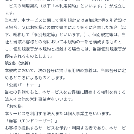
ービスの利用契約（以下「本利用契約」といいます。）が成立し
ます。
当社が、本サービスに関して個別規定又は追加規定等を別途設け
る場合、又はお客様との間で書面により個別に合意した場合（以
下、総称して「個別規定等」といいます。）、個別規定等は、当
社と当該お客様との間において本規約の一部を構成するものと
し、個別規定等が本規約と抵触する場合には、当該個別規定等が
優先されるものとします。
第2条（定義）
本規約において、次の各号に掲げる用語の意義は、当該各号に定
めるところによるものとします。
「公認パートナー」
当社の許諾のもと、本サービスをお客様に販売する権利を有する
法人その他の営利事業者をいいます。
「お客様」
本サービスを利用する法人または個人事業主をいいます。
「顧客（エンドユーザー）」
お客様の提供するサービスを予約・利用する者であり、本サービ