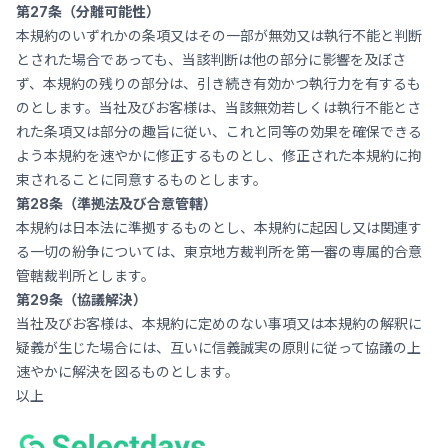
第27条（分離可能性）
本規約のいずれかの条項又はその一部が無効又は執行不能と判断
とされた場合であっても、当該判断は他の部分に影響を及ぼさ
ず、本規約の残りの部分は、引き続き有効かつ執行力を有するも
のとします。当社及びお客様は、当該無効若しくは執行不能とさ
れた条項又は部分の趣旨に従い、これと同等の効果を確保できる
よう本規約を速やかに修正するものとし、修正された本規約に拘
束されることに同意するものとします。
第28条（準拠法及び合意管轄）
本規約は日本法に準拠するものとし、本規約に起因し又は関連す
る一切の紛争については、東京地方裁判所を第一審の専属的合意
管轄裁判所とします。
第29条（協議解決）
当社及びお客様は、本規約に定めのない事項又は本規約の解釈に
疑義が生じた場合には、互いに信義誠実の原則に従って協議の上
速やかに解決を図るものとします。
以上