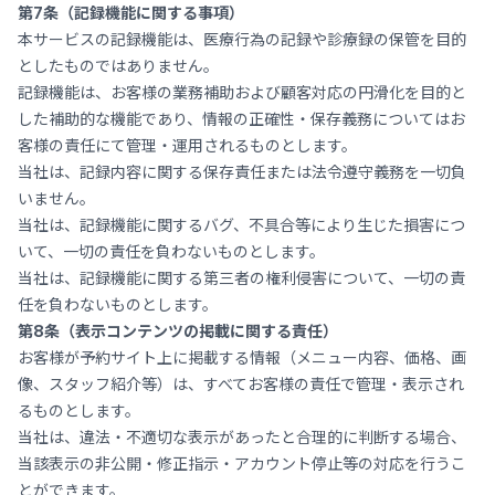
第7条（記録機能に関する事項）
本サービスの記録機能は、医療行為の記録や診療録の保管を目的
としたものではありません。
記録機能は、お客様の業務補助および顧客対応の円滑化を目的と
した補助的な機能であり、情報の正確性・保存義務についてはお
客様の責任にて管理・運用されるものとします。
当社は、記録内容に関する保存責任または法令遵守義務を一切負
いません。
当社は、記録機能に関するバグ、不具合等により生じた損害につ
いて、一切の責任を負わないものとします。
当社は、記録機能に関する第三者の権利侵害について、一切の責
任を負わないものとします。
第8条（表示コンテンツの掲載に関する責任）
お客様が予約サイト上に掲載する情報（メニュー内容、価格、画
像、スタッフ紹介等）は、すべてお客様の責任で管理・表示され
るものとします。
当社は、違法・不適切な表示があったと合理的に判断する場合、
当該表示の非公開・修正指示・アカウント停止等の対応を行うこ
とができます。