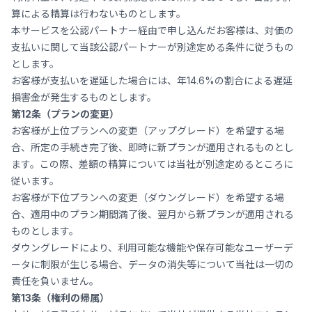
算による精算は行わないものとします。
本サービスを公認パートナー経由で申し込んだお客様は、対価の
支払いに関して当該公認パートナーが別途定める条件に従うもの
とします。
お客様が支払いを遅延した場合には、年14.6%の割合による遅延
損害金が発生するものとします。
第12条（プランの変更）
お客様が上位プランへの変更（アップグレード）を希望する場
合、所定の手続き完了後、即時に新プランが適用されるものとし
ます。この際、差額の精算については当社が別途定めるところに
従います。
お客様が下位プランへの変更（ダウングレード）を希望する場
合、適用中のプラン期間満了後、翌月から新プランが適用される
ものとします。
ダウングレードにより、利用可能な機能や保存可能なユーザーデ
ータに制限が生じる場合、データの消失等について当社は一切の
責任を負いません。
第13条（権利の帰属）