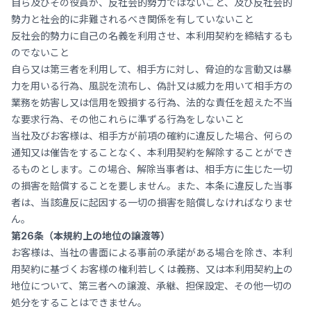
自ら及びその役員が、反社会的勢力ではないこと、及び反社会的
勢力と社会的に非難されるべき関係を有していないこと
反社会的勢力に自己の名義を利用させ、本利用契約を締結するも
のでないこと
自ら又は第三者を利用して、相手方に対し、脅迫的な言動又は暴
力を用いる行為、風説を流布し、偽計又は威力を用いて相手方の
業務を妨害し又は信用を毀損する行為、法的な責任を超えた不当
な要求行為、その他これらに準ずる行為をしないこと
当社及びお客様は、相手方が前項の確約に違反した場合、何らの
通知又は催告をすることなく、本利用契約を解除することができ
るものとします。この場合、解除当事者は、相手方に生じた一切
の損害を賠償することを要しません。また、本条に違反した当事
者は、当該違反に起因する一切の損害を賠償しなければなりませ
ん。
第26条（本規約上の地位の譲渡等）
お客様は、当社の書面による事前の承諾がある場合を除き、本利
用契約に基づくお客様の権利若しくは義務、又は本利用契約上の
地位について、第三者への譲渡、承継、担保設定、その他一切の
処分をすることはできません。