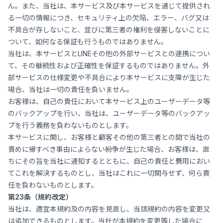
ん。また、当社は、本サービス及び本サービスを通じて提供され
る一切の情報につき、セキュリティ上の欠陥、エラー、バグ又は
不具合が存しないこと、並びに第三者の権利を侵害しないことに
ついて、如何なる保証も行うものではありません。
当社は、本サービスとLINEその他の外部サービスとの連携につい
て、その継続性および正確性を保証するものではありません。外
部サービスの仕様変更や不具合により本サービスに支障が生じた
場合、当社は一切の責任を負いません。
お客様は、自己の責任において本サービス上のユーザーデータ等
のバックアップを行い、当社は、ユーザーデータ等のバックアッ
プを行う義務を負わないものとします。
本サービスに関し、お客様と顧客その他の第三者との間で当社の
責めに帰すべき事由によらない紛争が生じた場合、お客様は、直
ちにその旨を当社に通知するとともに、自己の責任と費用におい
てこれを解決するものとし、当社はこれに一切関与せず、何ら責
任を負わないものとします。
第23条（規約改定）
当社は、適宜本規約及の内容を見直し、当該規約の内容を変更又
は追加できるものとします。当社が本規約を変更等した場合に