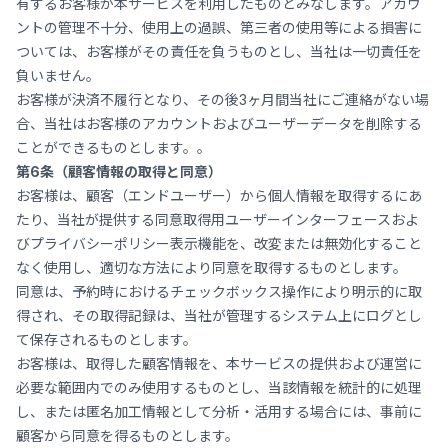
有するお客様が本サービスを利用したものとみなします。アカウ
ントの管理不十分、使用上の過誤、第三者の使用等による損害に
ついては、お客様がその責任を負うものとし、当社は一切責任を
負いません。
お客様が決済不履行となり、その後3ヶ月間当社にご連絡がない場
合、当社はお客様のアカウントおよびユーザーデータを削除する
ことができるものとします。。
第6条（顧客情報の取得と同意）
お客様は、顧客（エンドユーザー）から個人情報を取得するにあ
たり、当社が提供する同意取得用ユーザーインターフェースおよ
びプライバシーポリシー表示機能を、改変または無効化すること
なく使用し、適切な方法により同意を取得するものとします。
同意は、予約時におけるチェックボックス操作により明示的に取
得され、その取得記録は、当社が管理するシステム上にログとし
て保存されるものとします。
お客様は、取得した顧客情報を、本サービスの提供および運営に
必要な範囲内でのみ使用するものとし、当該情報を統計的に処理
し、または匿名加工情報として分析・活用する場合には、事前に
顧客から同意を得るものとします。