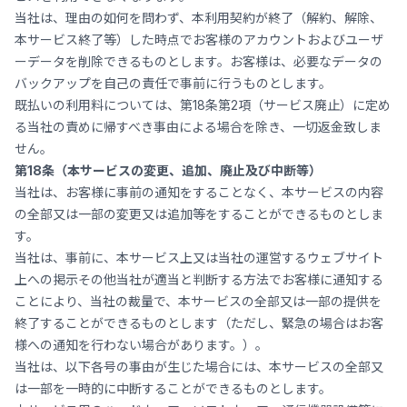
当社は、理由の如何を問わず、本利用契約が終了（解約、解除、
本サービス終了等）した時点でお客様のアカウントおよびユーザ
ーデータを削除できるものとします。お客様は、必要なデータの
バックアップを自己の責任で事前に行うものとします。
既払いの利用料については、第18条第2項（サービス廃止）に定め
る当社の責めに帰すべき事由による場合を除き、一切返金致しま
せん。
第18条（本サービスの変更、追加、廃止及び中断等）
当社は、お客様に事前の通知をすることなく、本サービスの内容
の全部又は一部の変更又は追加等をすることができるものとしま
す。
当社は、事前に、本サービス上又は当社の運営するウェブサイト
上への掲示その他当社が適当と判断する方法でお客様に通知する
ことにより、当社の裁量で、本サービスの全部又は一部の提供を
終了することができるものとします（ただし、緊急の場合はお客
様への通知を行わない場合があります。）。
当社は、以下各号の事由が生じた場合には、本サービスの全部又
は一部を一時的に中断することができるものとします。