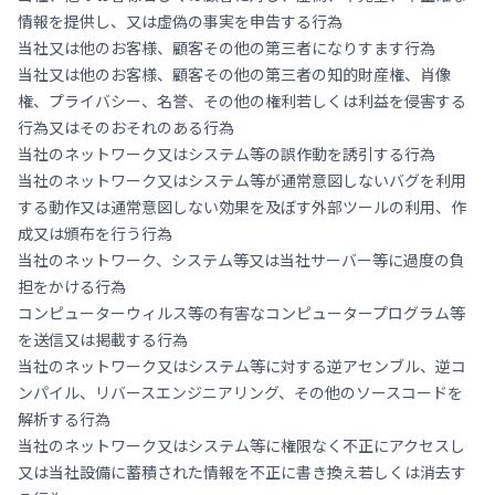
情報を提供し、又は虚偽の事実を申告する行為
当社又は他のお客様、顧客その他の第三者になりすます行為
当社又は他のお客様、顧客その他の第三者の知的財産権、肖像
権、プライバシー、名誉、その他の権利若しくは利益を侵害する
行為又はそのおそれのある行為
当社のネットワーク又はシステム等の誤作動を誘引する行為
当社のネットワーク又はシステム等が通常意図しないバグを利用
する動作又は通常意図しない効果を及ぼす外部ツールの利用、作
成又は頒布を行う行為
当社のネットワーク、システム等又は当社サーバー等に過度の負
担をかける行為
コンピューターウィルス等の有害なコンピュータープログラム等
を送信又は掲載する行為
当社のネットワーク又はシステム等に対する逆アセンブル、逆コ
ンパイル、リバースエンジニアリング、その他のソースコードを
解析する行為
当社のネットワーク又はシステム等に権限なく不正にアクセスし
又は当社設備に蓄積された情報を不正に書き換え若しくは消去す