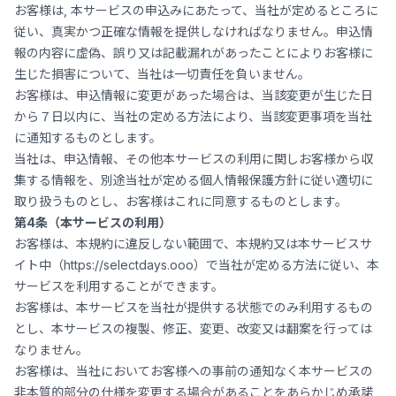
お客様は, 本サービスの申込みにあたって、当社が定めるところに
従い、真実かつ正確な情報を提供しなければなりません。申込情
報の内容に虚偽、誤り又は記載漏れがあったことによりお客様に
生じた損害について、当社は一切責任を負いません。
お客様は、申込情報に変更があった場合は、当該変更が生じた日
から７日以内に、当社の定める方法により、当該変更事項を当社
に通知するものとします。
当社は、申込情報、その他本サービスの利用に関しお客様から収
集する情報を、別途当社が定める個人情報保護方針に従い適切に
取り扱うものとし、お客様はこれに同意するものとします。
第4条（本サービスの利用）
お客様は、本規約に違反しない範囲で、本規約又は本サービスサ
イト中（
https://selectdays.ooo）で当社が定める方法に従い、本
サービスを利用することができます。
お客様は、本サービスを当社が提供する状態でのみ利用するもの
とし、本サービスの複製、修正、変更、改変又は翻案を行っては
なりません。
お客様は、当社においてお客様への事前の通知なく本サービスの
非本質的部分の仕様を変更する場合があることをあらかじめ承諾