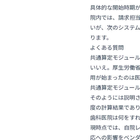
具体的な開始時期
院内では、請求担
いが、次のシステ
ります。
よくある質問
共通算定モジュール
いいえ。厚生労働省
用が始まったのは医
共通算定モジュー
そのようには説明さ
度の計算結果であ
歯科医院は何をす
現時点では、自院
応への影響をベン