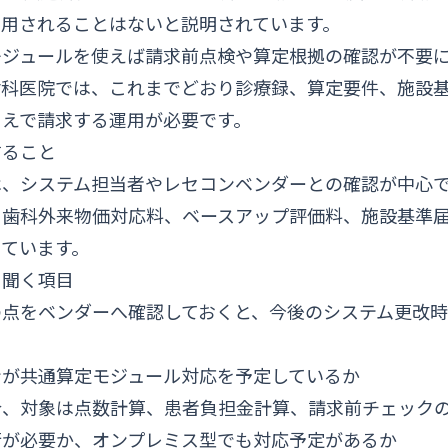
利用されることはないと説明されています。
モジュールを使えば請求前点検や算定根拠の確認が不要
歯科医院では、これまでどおり診療録、算定要件、施設
うえで請求する運用が必要です。
すること
、システム担当者やレセコンベンダーとの確認が中心で
、歯科外来物価対応料、ベースアップ評価料、施設基準
っています。
に聞く項目
の点をベンダーへ確認しておくと、今後のシステム更改
ンが共通算定モジュール対応を予定しているか
合、対象は点数計算、患者負担金計算、請求前チェック
行が必要か、オンプレミス型でも対応予定があるか