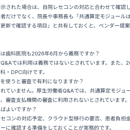
が示された場合は、自院レセコンの対応と合わせて確認
当者だけでなく、院長や事務長も「共通算定モジュール
ム更新で確認する項目」と共有しておくと、ベンダー提
は歯科医院も2026年6月から義務ですか？
Q&Aでは利用は義務ではないとされています。また、20
科・DPC向けです。
ルを使うと審査で有利になりますか？
れていません。厚生労働省Q&Aでは、共通算定モジュ
り、審査支払機関の審査に利用されないとされています。
ればよいですか？
レセコンの対応予定、クラウド型移行の要否、患者負担
ダーに確認する準備をしておくことが実務的です。