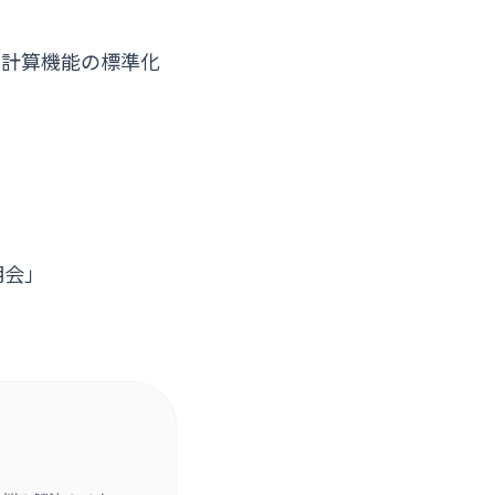
は計算機能の標準化
明会」