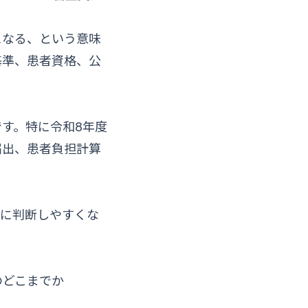
になる、という意味
基準、患者資格、公
す。特に令和8年度
届出、患者負担計算
時に判断しやすくな
のどこまでか