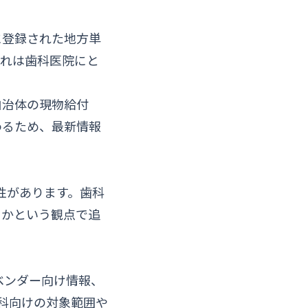
に登録された地方単
これは歯科医院にと
自治体の現物給付
わるため、最新情報
性があります。歯科
るかという観点で追
ベンダー向け情報、
科向けの対象範囲や