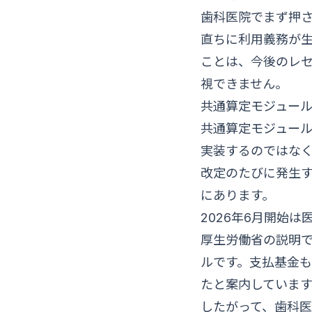
歯科医院でまず押さ
直ちに利用義務が生
ことは、今後のレ
視できません。
共通算定モジュー
共通算定モジュー
実装するのではな
改定のたびに発生
にあります。
2026年6月開始は
厚生労働省の説明で
ルです。支払基金も
たと案内しています
したがって、歯科医