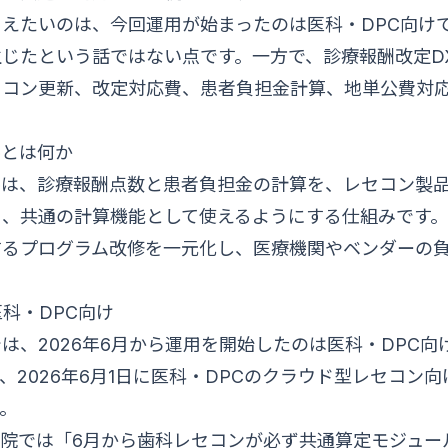
えたいのは、今回運用が始まったのは医科・DPC向け
じたという話ではない点です。一方で、診療報酬改定D
セコン更新、改定対応費、患者負担金計算、地単公費対
ルとは何か
ルは、診療報酬点数と患者負担金の計算を、レセコン製
く、共通の計算機能として使えるようにする仕組みです
するプログラム改修を一元化し、医療機関やベンダーの
医科・DPC向け
は、2026年6月から運用を開始したのは医科・DPC向
、2026年6月1日に医科・DPCのクラウド型レセコン
。
院では「6月から歯科レセコンが必ず共通算定モジュー