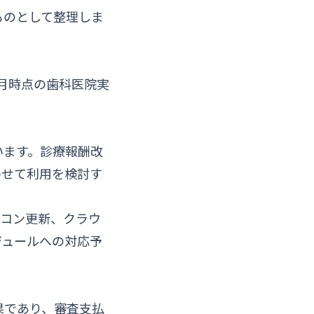
ものとして整理しま
6月時点の歯科医院実
います。診療報酬改
わせて利用を検討す
セコン更新、クラウ
ジュールへの対応予
果であり、審査支払