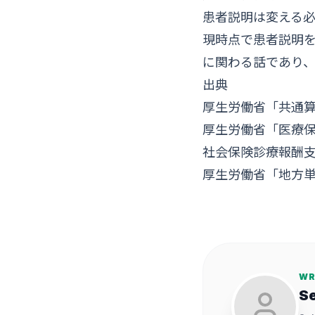
患者説明は変える
現時点で患者説明
に関わる話であり
出典
厚生労働省「共通
厚生労働省「医療
社会保険診療報酬
厚生労働省「地方
WR
S