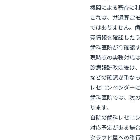
機関による審査に
これは、共通算定
ではありません。
費情報を確認した
歯科医院が今確認
現時点の実務対応は
診療報酬改定後は
などの確認が重な
レセコンベンダー
歯科医院では、次
ります。
自院の歯科レセコ
対応予定がある場
クラウド型への移