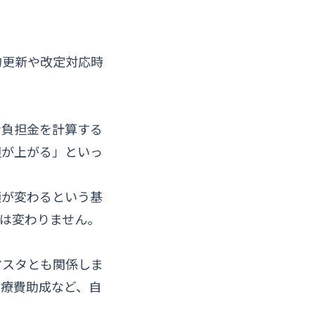
約更新や改定対応時
者負担金を計算する
担が上がる」といっ
額が変わるという基
は変わりません。
マスタとも関係しま
医療費助成など、自