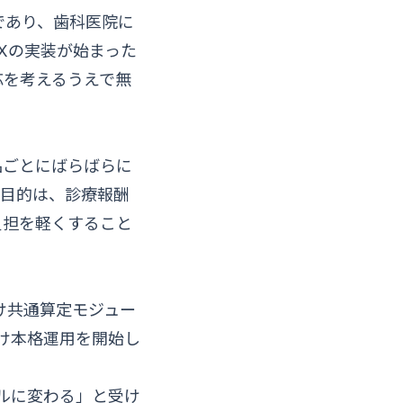
であり、歯科医院に
Xの実装が始まった
応を考えるうえで無
品ごとにばらばらに
。目的は、診療報酬
負担を軽くすること
け共通算定モジュー
向け本格運用を開始し
ルに変わる」と受け