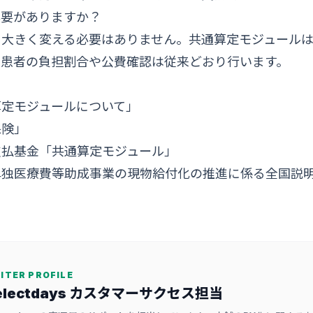
必要がありますか？
を大きく変える必要はありません。共通算定モジュール
、患者の負担割合や公費確認は従来どおり行います。
算定モジュールについて」
保険」
支払基金「共通算定モジュール」
単独医療費等助成事業の現物給付化の推進に係る全国説
ITER PROFILE
electdays カスタマーサクセス担当