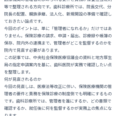
等で整理される方向です。歯科診療所では、院長交代、分
院長の配置、親族承継、法人化、新規開設の準備で確認し
ておきたい論点です。
今回のポイントは、単に「管理者になれるか」だけではあ
りません。保険診療の請求、申請・届出、診療録や帳簿の
保存、院内外の連携まで、管理者がどこを監督するのかを
院内で見直す必要があります。
この記事では、中央社会保険医療協議会の資料と地方厚生
局の指定申請案内を基に、歯科医院が実務で確認したい点
を整理します。
何が見直されるのか
今回の見直しは、医療法等改正に伴い、保険医療機関の管
理者の要件と責務を保険診療の制度側でも明確にするもの
です。歯科診療所では、管理者を誰にするか、どの書類で
確認するか、就任後に何を監督するかが実務上の焦点にな
ります。