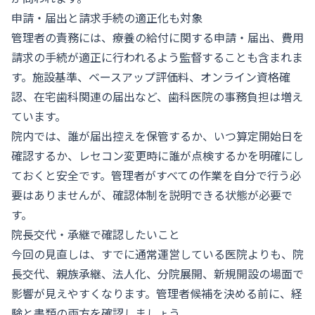
申請・届出と請求手続の適正化も対象
管理者の責務には、療養の給付に関する申請・届出、費用
請求の手続が適正に行われるよう監督することも含まれま
す。施設基準、ベースアップ評価料、オンライン資格確
認、在宅歯科関連の届出など、歯科医院の事務負担は増え
ています。
院内では、誰が届出控えを保管するか、いつ算定開始日を
確認するか、レセコン変更時に誰が点検するかを明確にし
ておくと安全です。管理者がすべての作業を自分で行う必
要はありませんが、確認体制を説明できる状態が必要で
す。
院長交代・承継で確認したいこと
今回の見直しは、すでに通常運営している医院よりも、院
長交代、親族承継、法人化、分院展開、新規開設の場面で
影響が見えやすくなります。管理者候補を決める前に、経
験と書類の両方を確認しましょう。