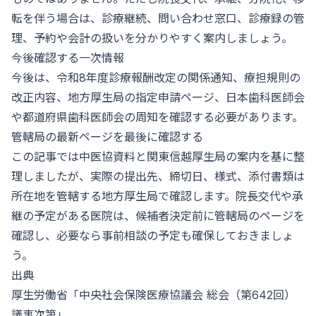
転を伴う場合は、診療継続、問い合わせ窓口、診療録の管
理、予約や会計の扱いを分かりやすく案内しましょう。
今後確認する一次情報
今後は、令和8年度診療報酬改定の関係通知、療担規則の
改正内容、地方厚生局の指定申請ページ、日本歯科医師会
や都道府県歯科医師会の周知を確認する必要があります。
管轄局の最新ページを最後に確認する
この記事では中医協資料と関東信越厚生局の案内を基に整
理しましたが、実際の提出先、締切日、様式、添付書類は
所在地を管轄する地方厚生局で確認します。院長交代や承
継の予定がある医院は、候補者決定前に管轄局のページを
確認し、必要なら事前相談の予定も確保しておきましょ
う。
出典
厚生労働省「
中央社会保険医療協議会 総会（第642回）
議事次第
」