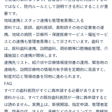
ではなく、院内ルールとして説明できる形にすることが重
要です。
地域連携とスタッフ連携も管理者責務に入る
資料では、医師、歯科医師、薬剤師その他の従業者の連
携、地域の病院・診療所・保健医療サービス・福祉サービ
スとの連携も管理者責務として示されています。歯科で
は、医科歯科連携、訪問歯科、周術期等口腔機能管理、介
護施設との連携が関係します。
連携先リスト、紹介状や診療情報提供書の運用、緊急時の
連絡先、訪問診療時の情報共有手順を定期的に見直すと、
制度対応と現場改善を同時に進められます。
FAQ
すべての歯科医院がすぐに再申請する必要がありますか
資料からは、すべての既存歯科医院が一律に再申請すると
は読めません。実務上は、新規開設、指定申請、管理者変
更、院長交代、法人化、承継などのタイミングで、管轄地