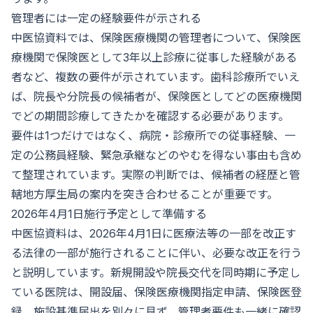
管理者には一定の経験要件が示される
中医協資料では、保険医療機関の管理者について、保険医
療機関で保険医として3年以上診療に従事した経験がある
者など、複数の要件が示されています。歯科診療所でいえ
ば、院長や分院長の候補者が、保険医としてどの医療機関
でどの期間診療してきたかを確認する必要があります。
要件は1つだけではなく、病院・診療所での従事経験、一
定の公務員経験、緊急承継などのやむを得ない事由も含め
て整理されています。実際の判断では、候補者の経歴と管
轄地方厚生局の案内を突き合わせることが重要です。
2026年4月1日施行予定として準備する
中医協資料は、2026年4月1日に医療法等の一部を改正す
る法律の一部が施行されることに伴い、必要な改正を行う
と説明しています。新規開設や院長交代を同時期に予定し
ている医院は、開設届、保険医療機関指定申請、保険医登
録、施設基準届出を別々に見ず、管理者要件も一緒に確認