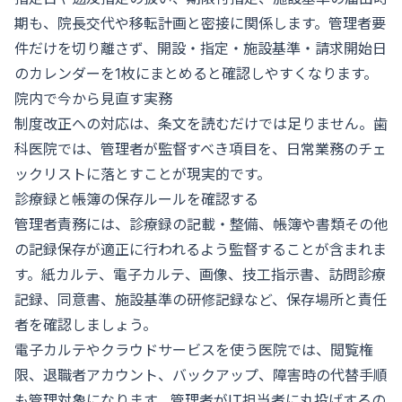
期も、院長交代や移転計画と密接に関係します。管理者要
件だけを切り離さず、開設・指定・施設基準・請求開始日
のカレンダーを1枚にまとめると確認しやすくなります。
院内で今から見直す実務
制度改正への対応は、条文を読むだけでは足りません。歯
科医院では、管理者が監督すべき項目を、日常業務のチェ
ックリストに落とすことが現実的です。
診療録と帳簿の保存ルールを確認する
管理者責務には、診療録の記載・整備、帳簿や書類その他
の記録保存が適正に行われるよう監督することが含まれま
す。紙カルテ、電子カルテ、画像、技工指示書、訪問診療
記録、同意書、施設基準の研修記録など、保存場所と責任
者を確認しましょう。
電子カルテやクラウドサービスを使う医院では、閲覧権
限、退職者アカウント、バックアップ、障害時の代替手順
も管理対象になります。管理者がIT担当者に丸投げするの