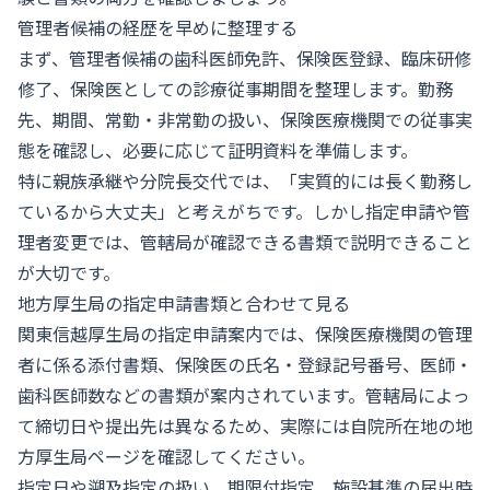
管理者候補の経歴を早めに整理する
まず、管理者候補の歯科医師免許、保険医登録、臨床研修
修了、保険医としての診療従事期間を整理します。勤務
先、期間、常勤・非常勤の扱い、保険医療機関での従事実
態を確認し、必要に応じて証明資料を準備します。
特に親族承継や分院長交代では、「実質的には長く勤務し
ているから大丈夫」と考えがちです。しかし指定申請や管
理者変更では、管轄局が確認できる書類で説明できること
が大切です。
地方厚生局の指定申請書類と合わせて見る
関東信越厚生局の指定申請案内では、保険医療機関の管理
者に係る添付書類、保険医の氏名・登録記号番号、医師・
歯科医師数などの書類が案内されています。管轄局によっ
て締切日や提出先は異なるため、実際には自院所在地の地
方厚生局ページを確認してください。
指定日や遡及指定の扱い、期限付指定、施設基準の届出時