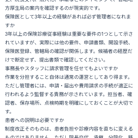
方厚生局の案内を確認するのが現実的です。
保険医として3年以上の経験があれば必ず管理者になれま
すか
3年以上の保険診療従事経験は重要な要件の1つとして示さ
れていますが、実際には他の要件、申請書類、開設手続、
保険医登録、管轄局の確認が関係します。候補者の経歴だ
けで断定せず、提出書類で確認してください。
事務長やスタッフに請求管理を任せてもよいですか
作業を分担すること自体は通常の運営としてあり得ます。
ただし管理者には、申請・届出や費用請求の手続が適正に
行われるよう監督する責務が示されています。担当者、確
認者、保存場所、点検時期を明確にしておくことが大切で
す。
患者への説明は必要ですか
制度改正そのものは、患者負担や診療内容を直ちに変える
ものではありません。ただし院長交代、承継、分院化、移