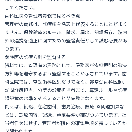
してください。
歯科医院の管理者責務で見るべき点
管理者の責務は、診療所を名義上代表することにとどまり
ません。保険診療のルール、請求、届出、記録保存、院内
外の連携を適正に回すための監督責任として読む必要があ
ります。
保険医の診療方針を監督する
資料では、管理者の責務として、保険医が療担規則の診療
方針等を遵守するよう監督することが示されています。歯
科医院では、常勤歯科医師だけでなく、非常勤歯科医師、
訪問診療担当、分院の診療担当者まで、算定ルールや診療
録記載の水準をそろえることが実務になります。
例えば、補綴、在宅歯科、歯周治療、医療DX関連加算な
どは、診療内容、記録、算定要件が結びついています。担
当者任せにせず、管理者が院内の確認手順を持っているか
が問われます。