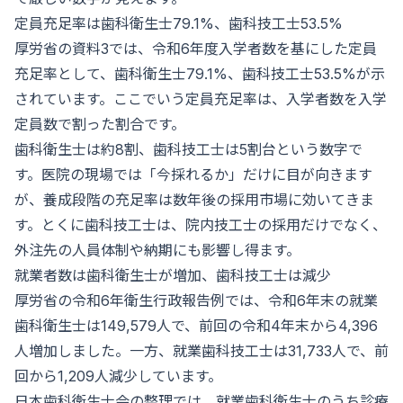
定員充足率は歯科衛生士79.1%、歯科技工士53.5%
厚労省の資料3では、令和6年度入学者数を基にした定員
充足率として、歯科衛生士79.1%、歯科技工士53.5%が示
されています。ここでいう定員充足率は、入学者数を入学
定員数で割った割合です。
歯科衛生士は約8割、歯科技工士は5割台という数字で
す。医院の現場では「今採れるか」だけに目が向きます
が、養成段階の充足率は数年後の採用市場に効いてきま
す。とくに歯科技工士は、院内技工士の採用だけでなく、
外注先の人員体制や納期にも影響し得ます。
就業者数は歯科衛生士が増加、歯科技工士は減少
厚労省の令和6年衛生行政報告例では、令和6年末の就業
歯科衛生士は149,579人で、前回の令和4年末から4,396
人増加しました。一方、就業歯科技工士は31,733人で、前
回から1,209人減少しています。
日本歯科衛生士会の整理では、就業歯科衛生士のうち診療