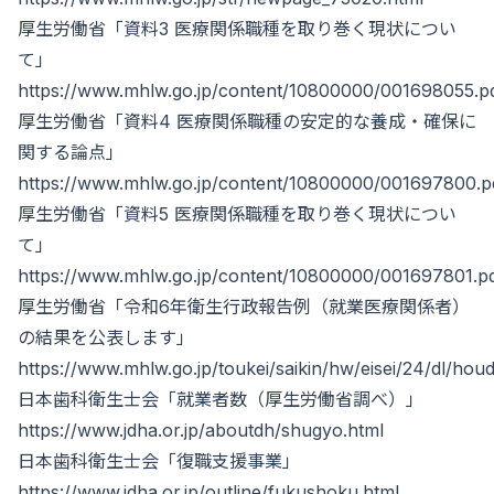
厚生労働省「資料3 医療関係職種を取り巻く現状につい
て」
https://www.mhlw.go.jp/content/10800000/001698055.p
厚生労働省「資料4 医療関係職種の安定的な養成・確保に
関する論点」
https://www.mhlw.go.jp/content/10800000/001697800.p
厚生労働省「資料5 医療関係職種を取り巻く現状につい
て」
https://www.mhlw.go.jp/content/10800000/001697801.p
厚生労働省「令和6年衛生行政報告例（就業医療関係者）
の結果を公表します」
https://www.mhlw.go.jp/toukei/saikin/hw/eisei/24/dl/hou
日本歯科衛生士会「就業者数（厚生労働省調べ）」
https://www.jdha.or.jp/aboutdh/shugyo.html
日本歯科衛生士会「復職支援事業」
https://www.jdha.or.jp/outline/fukushoku.html