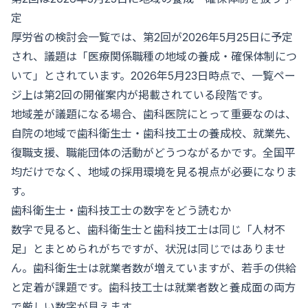
定
厚労省の検討会一覧では、第2回が2026年5月25日に予定
され、議題は「医療関係職種の地域の養成・確保体制につ
いて」とされています。2026年5月23日時点で、一覧ペー
ジ上は第2回の開催案内が掲載されている段階です。
地域差が議題になる場合、歯科医院にとって重要なのは、
自院の地域で歯科衛生士・歯科技工士の養成校、就業先、
復職支援、職能団体の活動がどうつながるかです。全国平
均だけでなく、地域の採用環境を見る視点が必要になりま
す。
歯科衛生士・歯科技工士の数字をどう読むか
数字で見ると、歯科衛生士と歯科技工士は同じ「人材不
足」とまとめられがちですが、状況は同じではありませ
ん。歯科衛生士は就業者数が増えていますが、若手の供給
と定着が課題です。歯科技工士は就業者数と養成面の両方
で厳しい数字が見えます。