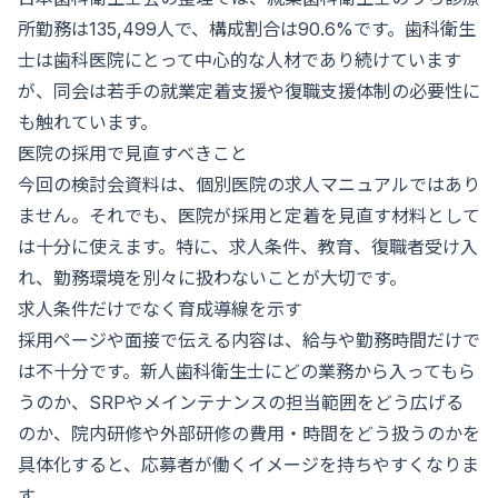
所勤務は135,499人で、構成割合は90.6%です。歯科衛生
士は歯科医院にとって中心的な人材であり続けています
が、同会は若手の就業定着支援や復職支援体制の必要性に
も触れています。
医院の採用で見直すべきこと
今回の検討会資料は、個別医院の求人マニュアルではあり
ません。それでも、医院が採用と定着を見直す材料として
は十分に使えます。特に、求人条件、教育、復職者受け入
れ、勤務環境を別々に扱わないことが大切です。
求人条件だけでなく育成導線を示す
採用ページや面接で伝える内容は、給与や勤務時間だけで
は不十分です。新人歯科衛生士にどの業務から入ってもら
うのか、SRPやメインテナンスの担当範囲をどう広げる
のか、院内研修や外部研修の費用・時間をどう扱うのかを
具体化すると、応募者が働くイメージを持ちやすくなりま
す。