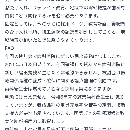
習受け入れ、サテライト教育、地域での需給把握が歯科専
門職にどう関係するかを追う必要があります。
医院としては、今のうちに採用ページ、教育計画、復職者
の受け入れ手順、技工連携の記録を棚卸ししておくと、地
域施策が動いたときに乗りやすくなります。
FAQ
今回の検討会で歯科医院に新しい届出義務は出ましたか
2026年5月23日時点で、今回確認した資料から歯科医院に
新しい届出義務が生じたとは確認できません。検討会は医
療関係職種の養成・確保に関する論点整理の段階です。
歯科衛生士は増えているなら採用は楽になりますか
単純には言えません。令和6年末の就業歯科衛生士は増加
していますが、養成課程の定員充足率や若手の定着、復職
支援の必要性も示されています。医院ごとの勤務環境と教
育体制が採用力に影響します。
歯科技工士の定員充足率低下は医院に関係しますか