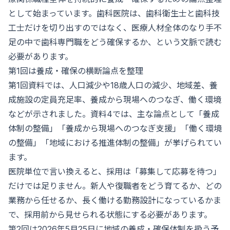
として始まっています。歯科医院は、歯科衛生士と歯科技
工士だけを切り出すのではなく、医療人材全体のなり手不
足の中で歯科専門職をどう確保するか、という文脈で読む
必要があります。
第1回は養成・確保の横断論点を整理
第1回資料では、人口減少や18歳人口の減少、地域差、養
成施設の定員充足率、養成から現場へのつなぎ、働く環境
などが示されました。資料4では、主な論点として「養成
体制の整備」「養成から現場へのつなぎ支援」「働く環境
の整備」「地域における推進体制の整備」が挙げられてい
ます。
医院単位で言い換えると、採用は「募集して応募を待つ」
だけでは足りません。新人や復職者をどう育てるか、どの
業務から任せるか、長く働ける勤務設計になっているかま
で、採用前から見せられる状態にする必要があります。
第2回は2026年5月25日に地域の養成・確保体制を扱う予