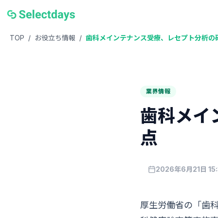
TOP
/
お役立ち情報
/
歯科メインテナンス受療、レセプト分析の
業界情報
歯科メイ
点
2026年6月21日 15:
厚生労働省の「歯