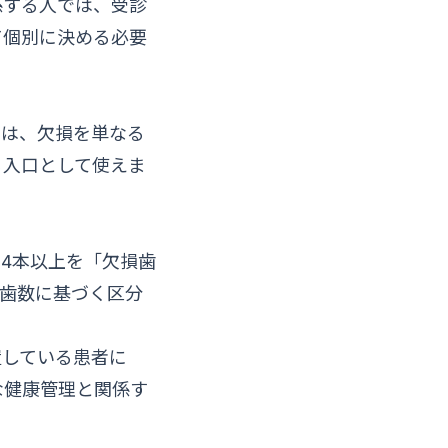
係する人では、受診
て個別に決める必要
では、欠損を単なる
る入口として使えま
4本以上を「欠損歯
歯数に基づく区分
置している患者に
な健康管理と関係す