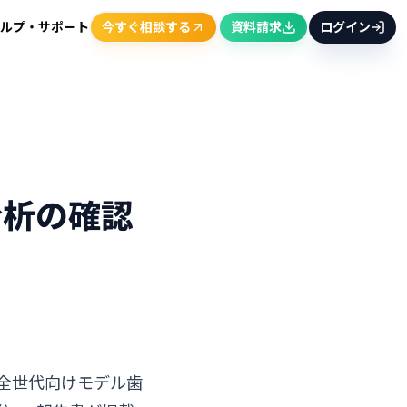
ルプ・サポート
今すぐ相談する
資料請求
ログイン
分析の確認
全世代向けモデル歯