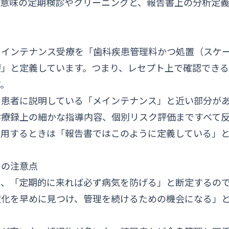
な意味の定期検診やクリーニングと、報告書上の分析定
メインテナンス受療を「歯科疾患管理料かつ処置（スケ
療」と定義しています。つまり、レセプト上で確認でき
す。
で患者に説明している「メインテナンス」と近い部分が
診療録上の細かな指導内容、個別リスク評価まですべて
引用するときは「報告書ではこのように定義している」
きの注意点
は、「定期的に来れば必ず病気を防げる」と断定するの
症化を早めに見つけ、管理を続けるための機会になる」