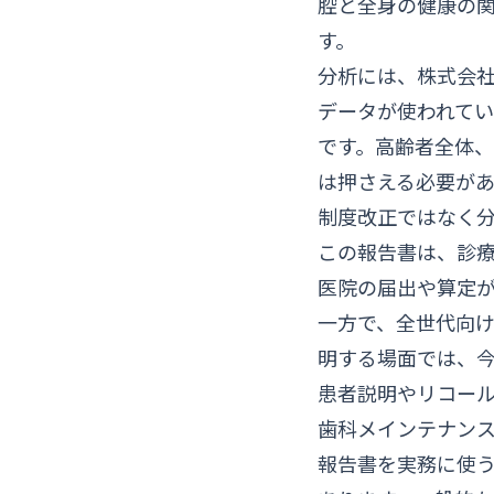
腔と全身の健康の
す。
分析には、株式会社
データが使われてい
です。高齢者全体
は押さえる必要があ
制度改正ではなく
この報告書は、診
医院の届出や算定
一方で、全世代向
明する場面では、
患者説明やリコー
歯科メインテナン
報告書を実務に使