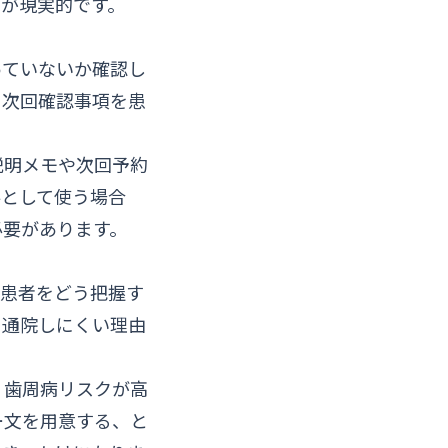
が現実的です。
っていないか確認し
、次回確認事項を患
説明メモや次回予約
料として使う場合
必要があります。
い患者をどう把握す
、通院しにくい理由
、歯周病リスクが高
ー文を用意する、と