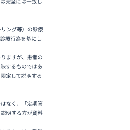
義は完全には一致し
ーリング等）の診療
る診療行為を基にし
ありますが、患者の
反映するものではあ
と限定して説明する
ではなく、「定期管
と説明する方が資料