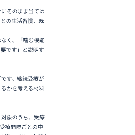
者にそのまま当ては
ごとの生活習慣、既
はなく、「噛む機能
重要です」と説明す
析です。継続受療が
するかを考える材料
る対象のうち、受療
受療間隔ごとの中