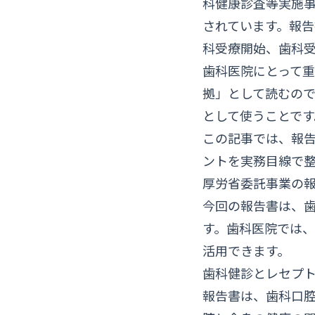
科健康診査等実施
されています。報告
科受療開始、歯科
歯科医院にとって
拠」として読むの
として使うことです
この記事では、報
ントを実務目線で
厚労省委託事業の
今回の報告書は、
す。歯科医院では
活用できます。
歯科健診とレセプ
報告書は、歯科口