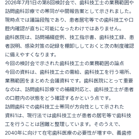
2026年7月1日の第8回検討会で、歯科技工士の業務範囲や
訪問歯科診療での帯同が中間報告案として示されました。
現時点では議論段階であり、患者居宅等での歯科技工や口
腔内確認が直ちに可能になったわけではありません。
歯科医院は、訪問補綴症例、技工指示書、歯科技工録、患
者説明、感染対策の記録を棚卸ししておくと次の制度確認
に備えやすくなります。
今回の検討会で示された歯科技工士の業務範囲の論点
今回の資料は、歯科技工士の需給、歯科技工を行う場所、
業務範囲をまとめた会議資料です。歯科医院にとって重要
なのは、訪問歯科診療での補綴対応と、歯科技工士が患者
の口腔内の状態をどう確認するかという点です。
訪問歯科での歯科技工士帯同が方向性として示された
資料1は、現行法では歯科技工士が患者の居宅等で歯科技
工を行うことは困難と整理しています。そのうえで、
2040年に向けて在宅歯科医療の必要性が増す中、義歯修