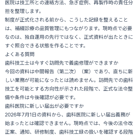
医院は技工所との連絡方法、急ぎ症例、再製作時の責任分
担を整理します。
制度が正式化される前から、こうした記録を整えること
は、補綴診療の品質管理にもつながります。現時点で必要
なのは、独自運用の先行ではなく、正式資料が出たときに
すぐ照合できる状態を作ることです。
よくある質問
歯科技工士は今すぐ訪問先で義歯修理ができますか
今回の資料は中間報告（第二次）（案）であり、直ちに新
しい業務が可能になったとは読めません。訪問先での歯科
技工を可能とする方向性が示された段階で、正式な法令整
備や条件は今後確認が必要です。
歯科医院に新しい届出が必要ですか
2026年7月1日の資料から、歯科医院に新しい届出義務が
始まったとは確認できません。現時点では、今後の法令改
正案、通知、研修制度、歯科技工録の扱いを確認する段階