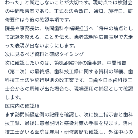
わった」と断定しないことが大切です。現時点では検討会
の中間報告案であり、正式な法令改正、通知、施行日、研
修要件は今後の確認事項です。
院長や事務長は、訪問歯科や補綴担当へ「将来の論点とし
て記録を整える」ことを伝え、患者説明や広告表現で先走
った表現が出ないようにします。
次に見るべき資料と確認タイミング
次に確認したいのは、第8回検討会の議事録、中間報告
（第二次）の最終版、歯科技工録に関する資料の詳細、歯
科技工士法や施行規則の改正案です。日歯や日本歯科技工
士会からの周知が出た場合も、現場運用の補足として確認
します。
医院内の確認順
まず訪問補綴症例の記録を確認し、次に技工指示書と歯科
技工録、最後に患者説明と感染対策の手順を見ます。院内
技工士がいる医院は雇用・研修履歴も確認し、外注中心の