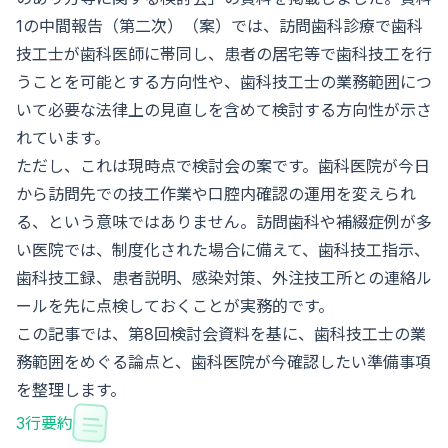
1の中間報告（第二次）（案）では、訪問歯科診療で歯科
技工士が歯科医師に帯同し、患者の居宅等で歯科技工を行
うことを可能とする方向性や、歯科技工士の業務範囲につ
いて必要な法律上の見直しを含めて検討する方向性が示さ
れています。
ただし、これは現時点で検討会の案です。歯科医院が今日
から訪問先での技工作業や口腔内確認の運用を変えられ
る、という意味ではありません。訪問歯科や補綴症例が多
い医院では、制度化された場合に備えて、歯科技工指示、
歯科技工録、患者説明、感染対策、外注技工所との連絡ル
ールを先に点検しておくことが実務的です。
この記事では、第8回検討会資料を基に、歯科技工士の業
務範囲をめぐる論点と、歯科医院が今確認したい準備事項
を整理します。
3行要約