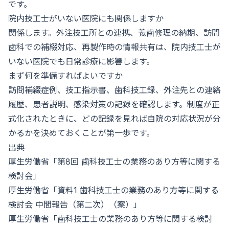
です。
院内技工士がいない医院にも関係しますか
関係します。外注技工所との連携、義歯修理の納期、訪問
歯科での補綴対応、再製作時の情報共有は、院内技工士が
いない医院でも日常診療に影響します。
まず何を準備すればよいですか
訪問補綴症例、技工指示書、歯科技工録、外注先との連絡
履歴、患者説明、感染対策の記録を確認します。制度が正
式化されたときに、どの記録を見れば自院の対応状況が分
かるかを決めておくことが第一歩です。
出典
厚生労働省「第8回 歯科技工士の業務のあり方等に関する
検討会」
厚生労働省「資料1 歯科技工士の業務のあり方等に関する
検討会 中間報告（第二次）（案）」
厚生労働省「歯科技工士の業務のあり方等に関する検討