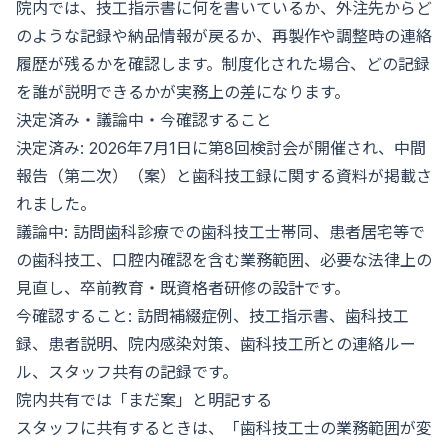
院内では、技工指示書に何を書いているか、外注先からど
のような記録や納品情報が戻るか、再製作や調整時の連絡
履歴が残るかを確認します。制度化された場合、どの記録
を誰が説明できるかが実務上の差になります。
決定済み・議論中・今確認すること
決定済み: 2026年7月1日に第8回検討会が開催され、中間
報告（第二次）（案）と歯科技工録に関する資料が掲載さ
れました。
議論中: 訪問歯科診療での歯科技工士帯同、患者居宅等で
の歯科技工、口腔内確認を含む業務範囲、必要な法律上の
見直し、卒前教育・既資格者研修の設計です。
今確認すること: 訪問補綴症例、技工指示書、歯科技工
録、患者説明、院内感染対策、歯科技工所との連絡ルー
ル、スタッフ共有の記録です。
院内共有では「まだ案」と明記する
スタッフに共有するときは、「歯科技工士の業務範囲が変