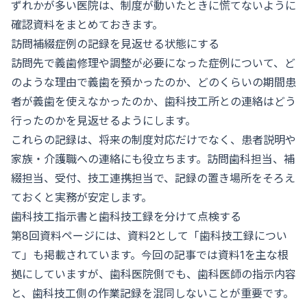
ずれかが多い医院は、制度が動いたときに慌てないように
確認資料をまとめておきます。
訪問補綴症例の記録を見返せる状態にする
訪問先で義歯修理や調整が必要になった症例について、ど
のような理由で義歯を預かったのか、どのくらいの期間患
者が義歯を使えなかったのか、歯科技工所との連絡はどう
行ったのかを見返せるようにします。
これらの記録は、将来の制度対応だけでなく、患者説明や
家族・介護職への連絡にも役立ちます。訪問歯科担当、補
綴担当、受付、技工連携担当で、記録の置き場所をそろえ
ておくと実務が安定します。
歯科技工指示書と歯科技工録を分けて点検する
第8回資料ページには、資料2として「歯科技工録につい
て」も掲載されています。今回の記事では資料1を主な根
拠にしていますが、歯科医院側でも、歯科医師の指示内容
と、歯科技工側の作業記録を混同しないことが重要です。