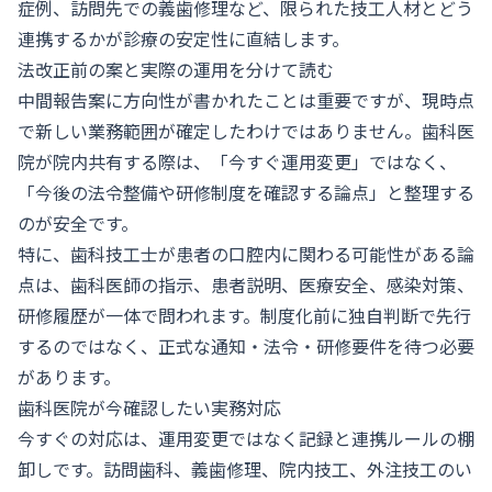
症例、訪問先での義歯修理など、限られた技工人材とどう
連携するかが診療の安定性に直結します。
法改正前の案と実際の運用を分けて読む
中間報告案に方向性が書かれたことは重要ですが、現時点
で新しい業務範囲が確定したわけではありません。歯科医
院が院内共有する際は、「今すぐ運用変更」ではなく、
「今後の法令整備や研修制度を確認する論点」と整理する
のが安全です。
特に、歯科技工士が患者の口腔内に関わる可能性がある論
点は、歯科医師の指示、患者説明、医療安全、感染対策、
研修履歴が一体で問われます。制度化前に独自判断で先行
するのではなく、正式な通知・法令・研修要件を待つ必要
があります。
歯科医院が今確認したい実務対応
今すぐの対応は、運用変更ではなく記録と連携ルールの棚
卸しです。訪問歯科、義歯修理、院内技工、外注技工のい