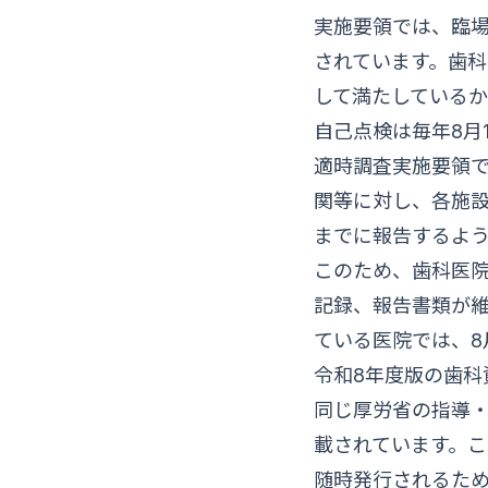
実施要領では、臨
されています。歯
して満たしている
自己点検は毎年8月
適時調査実施要領
関等に対し、各施設
までに報告するよ
このため、歯科医
記録、報告書類が
ている医院では、8
令和8年度版の歯科
同じ厚労省の指導・
載されています。こ
随時発行されるた