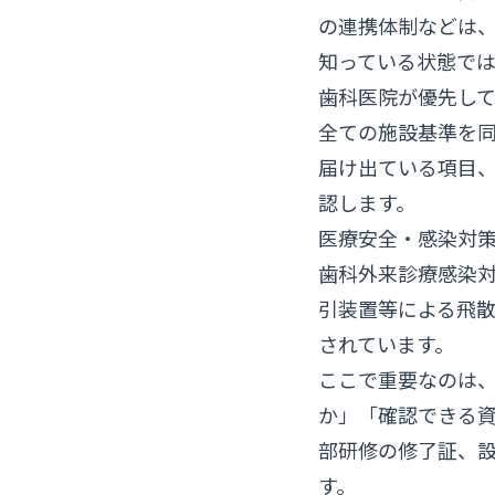
の連携体制などは
知っている状態で
歯科医院が優先し
全ての施設基準を
届け出ている項目
認します。
医療安全・感染対
歯科外来診療感染
引装置等による飛
されています。
ここで重要なのは
か」「確認できる
部研修の修了証、
す。