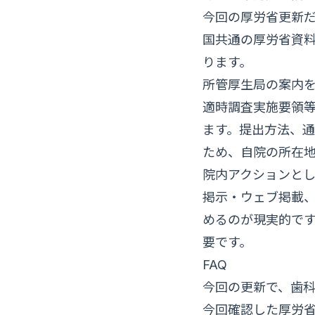
今回の厚労省更新
国共通の厚労省資
ります。
所管厚生局の案内
適時調査実施要領
ます。提出方法、
ため、自院の所在
院内アクションとし
掲示・ウェブ掲載
めるのが現実的で
要です。
FAQ
今回の更新で、歯
今回確認した厚労