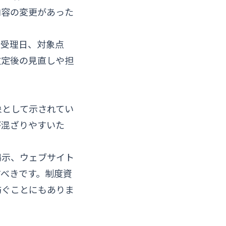
内容の変更があった
、受理日、対象点
改定後の見直しや担
象として示されてい
が混ざりやすいた
掲示、ウェブサイト
べきです。制度資
防ぐことにもありま