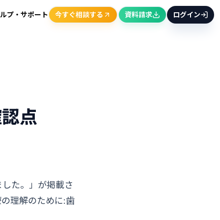
ルプ・サポート
今すぐ相談する
資料請求
ログイン
確認点
ました。」が掲載さ
の理解のために:歯