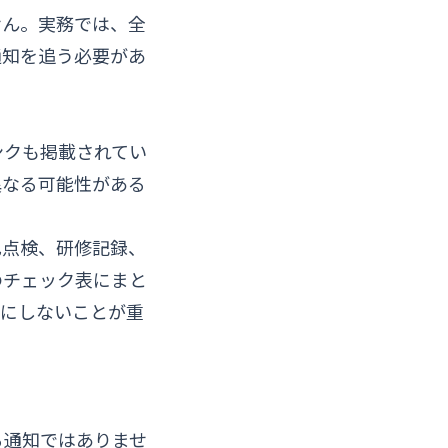
せん。実務では、全
通知を追う必要があ
ンクも掲載されてい
異なる可能性がある
己点検、研修記録、
のチェック表にまと
しにしないことが重
る通知ではありませ