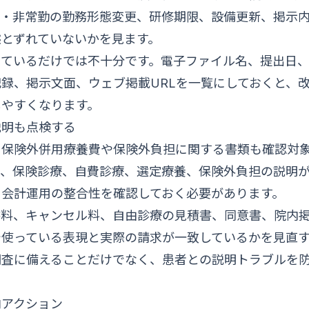
勤・非常勤の勤務形態変更、研修期限、設備更新、掲示
態とずれていないかを見ます。
っているだけでは不十分です。電子ファイル名、提出日
録、掲示文面、ウェブ掲載URLを一覧にしておくと、
しやすくなります。
説明も点検する
、保険外併用療養費や保険外負担に関する書類も確認対
は、保険診療、自費診療、選定療養、保険外負担の説明
と会計運用の整合性を確認しておく必要があります。
書料、キャンセル料、自由診療の見積書、同意書、院内
で使っている表現と実際の請求が一致しているかを見直す
調査に備えることだけでなく、患者との説明トラブルを
内アクション