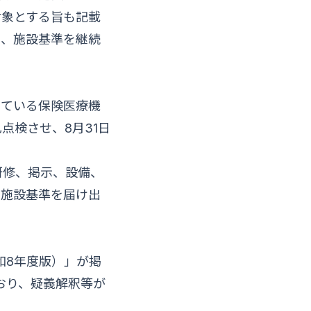
対象とする旨も記載
く、施設基準を継続
っている保険医療機
点検させ、8月31日
研修、掲示、設備、
の施設基準を届け出
和8年度版）」が掲
おり、疑義解釈等が