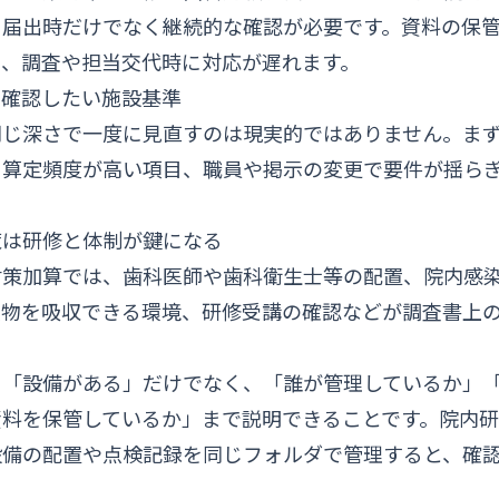
、届出時だけでなく継続的な確認が必要です。資料の保
は、調査や担当交代時に対応が遅れます。
て確認したい施設基準
同じ深さで一度に見直すのは現実的ではありません。ま
、算定頻度が高い項目、職員や掲示の変更で要件が揺ら
策は研修と体制が鍵になる
対策加算では、歯科医師や歯科衛生士等の配置、院内感
散物を吸収できる環境、研修受講の確認などが調査書上
、「設備がある」だけでなく、「誰が管理しているか」
資料を保管しているか」まで説明できることです。院内
設備の配置や点検記録を同じフォルダで管理すると、確