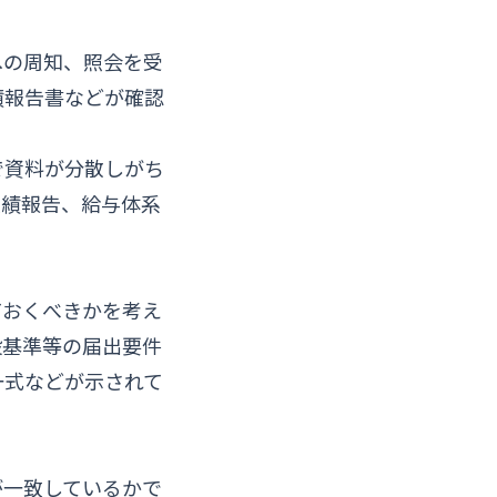
への周知、照会を受
績報告書などが確認
で資料が分散しがち
実績報告、給与体系
ておくべきかを考え
設基準等の届出要件
一式などが示されて
が一致しているかで