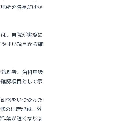
管場所を院長だけが
ずは、自院が実際に
ぎやすい項目から確
染管理者、歯科用吸
の確認項目として示
「研修をいつ受けた
研修の出席記録、外
認作業が速くなりま